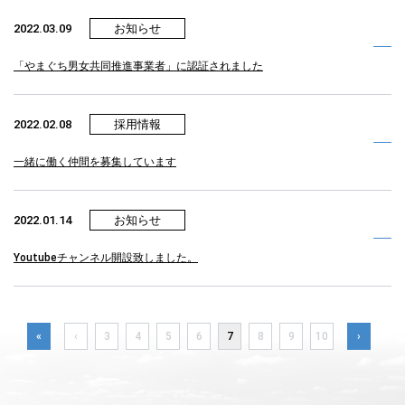
2022.03.09
お知らせ
「やまぐち男女共同推進事業者」に認証されました
2022.02.08
採用情報
一緒に働く仲間を募集しています
2022.01.14
お知らせ
Youtubeチャンネル開設致しました。
«
‹
3
4
5
6
7
8
9
10
›